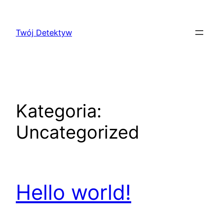
Przejdź
do
Twój Detektyw
treści
Kategoria:
Uncategorized
Hello world!